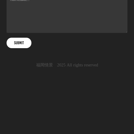
Submit
福岡情景 2025 All rights reserved